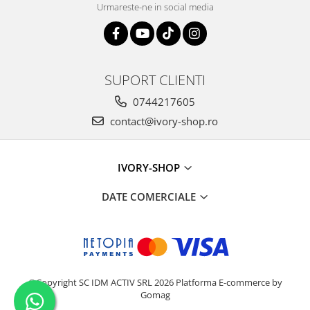
Urmareste-ne in social media
SUPORT CLIENTI
0744217605
contact@ivory-shop.ro
IVORY-SHOP
DATE COMERCIALE
©Copyright SC IDM ACTIV SRL 2026
Platforma E-commerce by
Gomag