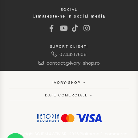
SOCIAL
Urmareste-ne in social media
SUPORT CLIENTI
0744217605
contact@ivory-shop.ro
IVORY-SHOP
DATE COMERCIALE
©Copyright SC IDM ACTIV SRL 2026
Platforma E-commerce