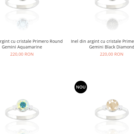
argint cu cristale Primero Round
Inel din argint cu cristale Pri
Gemini Aquamarine
Gemini Black Diamon
220,00 RON
220,00 RON
NOU