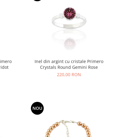
rimero
Inel din argint cu cristale Primero
ridot
Crystals Round Gemini Rose
220,00 RON
NOU