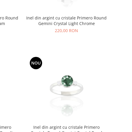
mero Round
Inel din argint cu cristale Primero Round
eam
Gemini Crystal Light Chrome
220,00 RON
NOU
rimero
Inel din argint cu cristale Primero