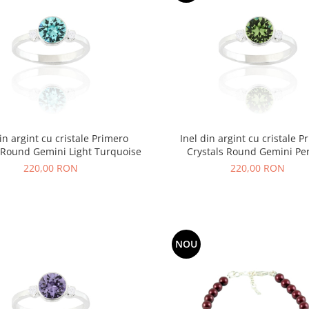
din argint cu cristale Primero
Inel din argint cu cristale P
 Round Gemini Light Turquoise
Crystals Round Gemini Pe
220,00 RON
220,00 RON
NOU