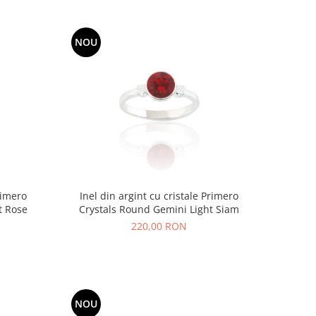
NOU
rimero
Inel din argint cu cristale Primero
t Rose
Crystals Round Gemini Light Siam
220,00 RON
NOU