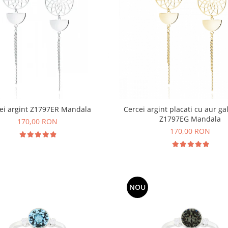
ei argint Z1797ER Mandala
Cercei argint placati cu aur g
Z1797EG Mandala
170,00 RON
170,00 RON
NOU