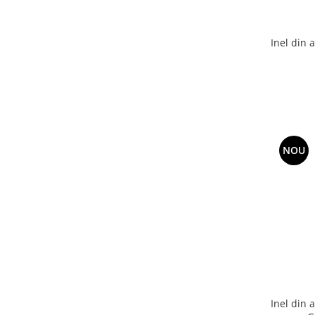
Inel din 
NOU
Inel din 