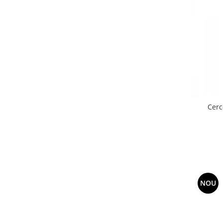
Cerc
NOU