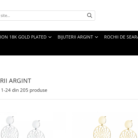
TION 18K GOLD PLATED
BIJUTERII ARGINT
ROCHII DE SEAR
RII ARGINT
1-
24
din
205
produse