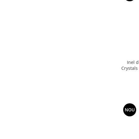
Inel 
Crystals
NOU