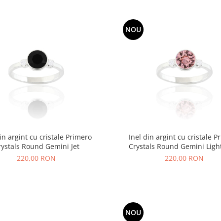
NOU
din argint cu cristale Primero
Inel din argint cu cristale P
rystals Round Gemini Jet
Crystals Round Gemini Ligh
220,00 RON
220,00 RON
NOU