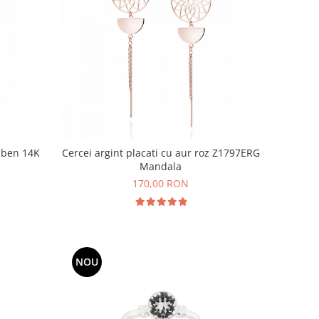
alben 14K
Cercei argint placati cu aur roz Z1797ERG
Mandala
170,00 RON
NOU