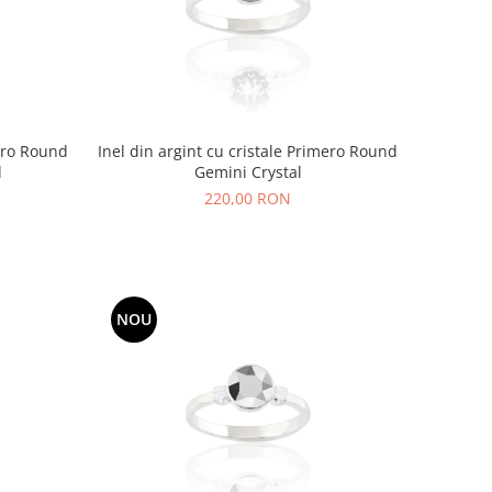
mero Round
Inel din argint cu cristale Primero Round
d
Gemini Crystal
220,00 RON
NOU