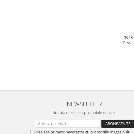
Inel 
Cryst
NEWSLETTER
Nu rata ofertele si promotiile noastre
Vreau sa primesc newsletter cu promotiile magazinului.