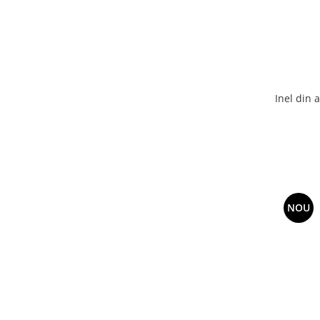
Inel din 
NOU