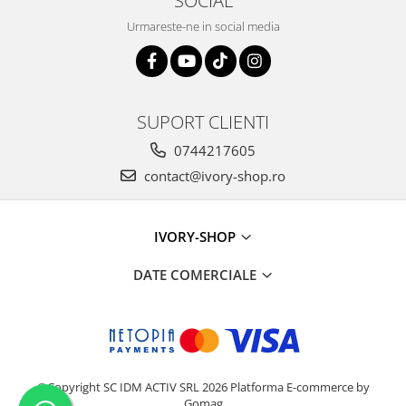
Urmareste-ne in social media
SUPORT CLIENTI
0744217605
contact@ivory-shop.ro
IVORY-SHOP
DATE COMERCIALE
©Copyright SC IDM ACTIV SRL 2026
Platforma E-commerce by
Gomag