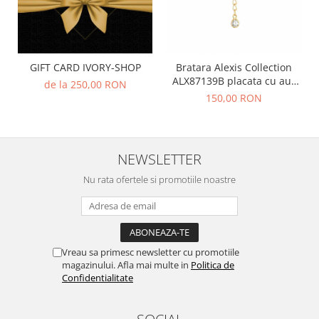
GIFT CARD IVORY-SHOP
Bratara Alexis Collection
ALX87139B placata cu aur
de la 250,00 RON
18K
150,00 RON
NEWSLETTER
Nu rata ofertele si promotiile noastre
Vreau sa primesc newsletter cu promotiile
magazinului. Afla mai multe in
Politica de
Confidentialitate
SOCIAL