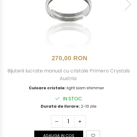
270,00 RON
Bijuterii lucrate manual cu cristale Primero Crystals
Austria
Culoare cristale:
light siam shimmer
IN STOC
Durata de livrare:
2-10 zile
ADAUGA IN COS