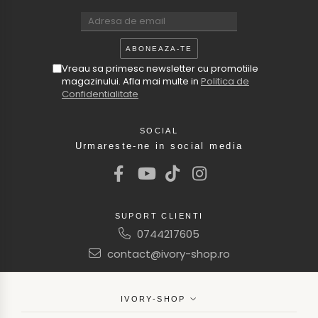
Vreau sa primesc newsletter cu promotiile
magazinului. Afla mai multe in
Politica de
Confidentialitate
SOCIAL
Urmareste-ne in social media
SUPORT CLIENTI
0744217605
contact@ivory-shop.ro
IVORY-SHOP