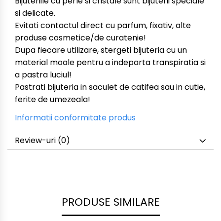
Bijuteriile cu perle si cristale sunt bijuterii speciale
si delicate.
Evitati contactul direct cu parfum, fixativ, alte
produse cosmetice/de curatenie!
Dupa fiecare utilizare, stergeti bijuteria cu un
material moale pentru a indeparta transpiratia si
a pastra luciul!
Pastrati bijuteria in saculet de catifea sau in cutie,
ferite de umezeala!
Informatii conformitate produs
Review-uri
(0)
PRODUSE SIMILARE