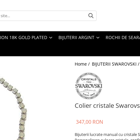
TION 18K GOLD PLATED
BIJUTERII ARGINT
ROCHII DE SEAR
Home /
BIJUTERII SWAROVSKI 
Colier cristale Swarov
347,00 RON
Bijuterii lucrate manual cu cristale