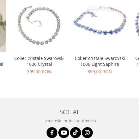
Colier cristale Swarovski
Colier cristale Swarovski
C
al
1006 Crystal
1006 Light Saphire
1
399,00 RON
399,00 RON
SOCIAL
Urmareste-ne in social media