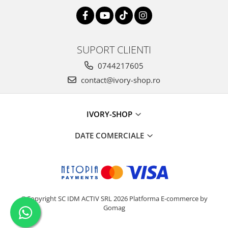
SUPORT CLIENTI
0744217605
contact@ivory-shop.ro
IVORY-SHOP
DATE COMERCIALE
©Copyright SC IDM ACTIV SRL 2026
Platforma E-commerce by
Gomag