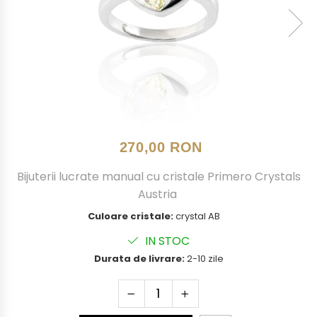
270,00 RON
Bijuterii lucrate manual cu cristale Primero Crystals
Austria
Culoare cristale:
crystal AB
IN STOC
Durata de livrare:
2-10 zile