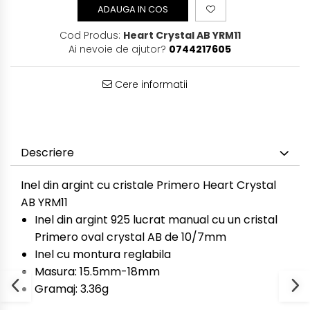
ADAUGA IN COS
Cod Produs:
Heart Crystal AB YRM11
Ai nevoie de ajutor?
0744217605
Cere informatii
Descriere
Inel din argint cu cristale Primero Heart Crystal
AB YRM11
Inel din argint 925 lucrat manual cu un cristal
Primero oval crystal AB de 10/7mm
Inel cu montura reglabila
Masura: 15.5mm-18mm
Gramaj: 3.36g