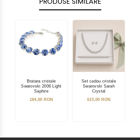
PRODUSE SIMILARE
Bratara cristale
Set cadou cristale
Swarovski 2006 Light
Swarovski Sarah
Sw
Saphire
Crystal
184,00 RON
615,00 RON