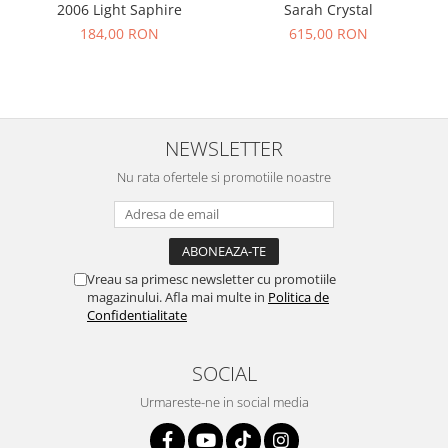
2006 Light Saphire
Sarah Crystal
184,00 RON
615,00 RON
NEWSLETTER
Nu rata ofertele si promotiile noastre
Vreau sa primesc newsletter cu promotiile
magazinului. Afla mai multe in
Politica de
Confidentialitate
SOCIAL
Urmareste-ne in social media