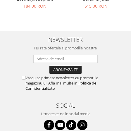
184,00 RON
615,00 RON
NEWSLETTER
Nu rata ofertele si promotiile noastre
Vreau sa primesc newsletter cu promotiile
magazinului. Afla mai multe in
Politica de
Confidentialitate
SOCIAL
Urmareste-ne in social media