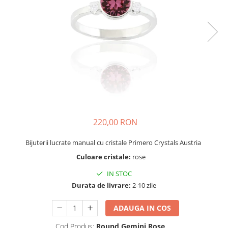
220,00 RON
Bijuterii lucrate manual cu cristale Primero Crystals Austria
Culoare cristale:
rose
IN STOC
Durata de livrare:
2-10 zile
ADAUGA IN COS
Cod Produs:
Round Gemini Rose