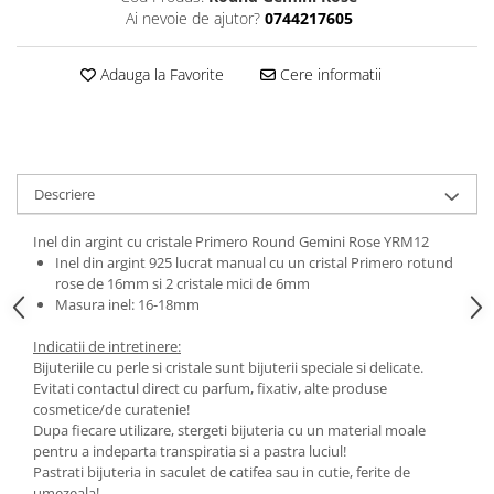
Ai nevoie de ajutor?
0744217605
Adauga la Favorite
Cere informatii
Descriere
Inel din argint cu cristale Primero Round Gemini Rose YRM12
Inel din argint 925 lucrat manual cu un cristal Primero rotund
rose de 16mm si 2 cristale mici de 6mm
Masura inel: 16-18mm
Indicatii de intretinere:
Bijuteriile cu perle si cristale sunt bijuterii speciale si delicate.
Evitati contactul direct cu parfum, fixativ, alte produse
cosmetice/de curatenie!
Dupa fiecare utilizare, stergeti bijuteria cu un material moale
pentru a indeparta transpiratia si a pastra luciul!
Pastrati bijuteria in saculet de catifea sau in cutie, ferite de
umezeala!