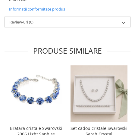
Informatii conformitate produs
Review-uri
(0)
PRODUSE SIMILARE
Bratara cristale Swarovski
Set cadou cristale Swarovski
2006 Light Saphire
Sarah Crystal