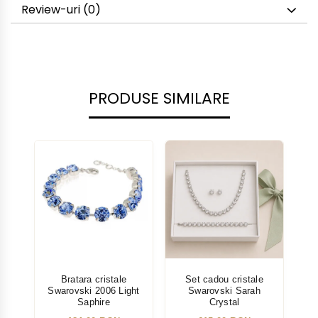
Review-uri
(0)
PRODUSE SIMILARE
Bratara cristale
Set cadou cristale
Swarovski 2006 Light
Swarovski Sarah
Sw
Saphire
Crystal