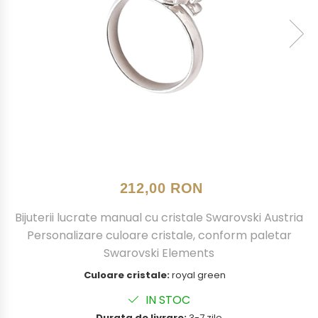
212,00 RON
Bijuterii lucrate manual cu cristale Swarovski Austria
Personalizare culoare cristale, conform paletar
Swarovski Elements
Culoare cristale:
royal green
IN STOC
Durata de livrare:
3-7 zile