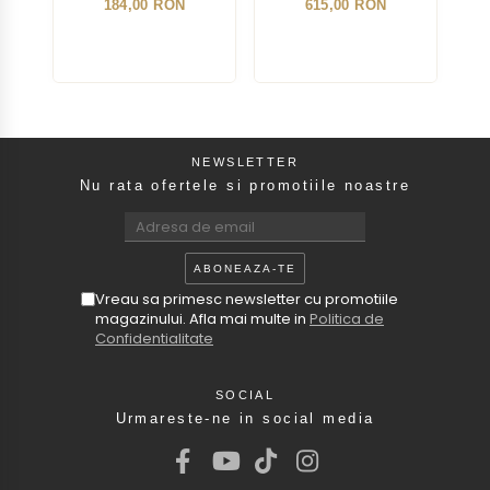
184,00 RON
615,00 RON
NEWSLETTER
Nu rata ofertele si promotiile noastre
Vreau sa primesc newsletter cu promotiile
magazinului. Afla mai multe in
Politica de
Confidentialitate
SOCIAL
Urmareste-ne in social media