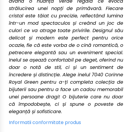
având o nuanță verde regală ce evocă
strălucirea unei nopți de primăvară. Fiecare
cristal este tăiat cu precizie, reflectând lumina
într-un mod spectaculos și creând un joc de
culori ce va atrage toate privirile. Designul său
delicat și modern este perfect pentru orice
ocazie, fie că este vorba de o cină romantică, o
petrecere elegantă sau un eveniment special.
Inelul se așează confortabil pe deget, oferind nu
doar o notă de stil, ci și un sentiment de
încredere și distincție. Alege inelul 7040 Corinne
Royal Green pentru a-ți completa colecția de
bijuterii sau pentru a face un cadou memorabil
unei persoane dragi! O bijuterie care nu doar
că împodobește, ci și spune o poveste de
eleganță și sofisticare.
Informatii conformitate produs