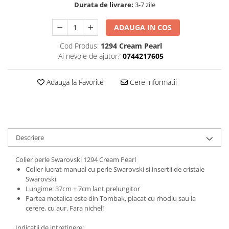
Durata de livrare:
3-7 zile
ADAUGA IN COS
Cod Produs:
1294 Cream Pearl
Ai nevoie de ajutor?
0744217605
Adauga la Favorite
Cere informatii
Descriere
Colier perle Swarovski 1294 Cream Pearl
Colier lucrat manual cu perle Swarovski si insertii de cristale
Swarovski
Lungime: 37cm + 7cm lant prelungitor
Partea metalica este din Tombak, placat cu rhodiu sau la
cerere, cu aur. Fara nichel!
Indicatii de intretinere: