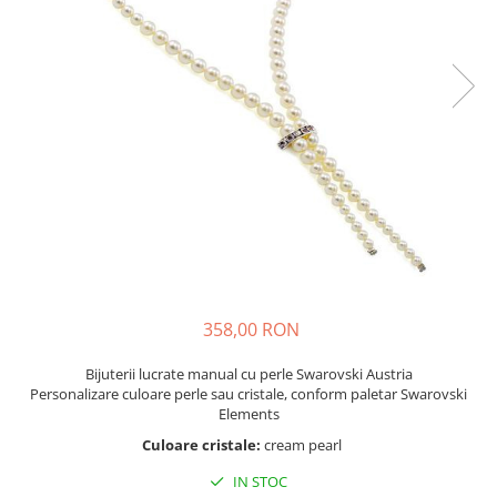
358,00 RON
Bijuterii lucrate manual cu perle Swarovski Austria
Personalizare culoare perle sau cristale, conform paletar Swarovski
Elements
Culoare cristale:
cream pearl
IN STOC