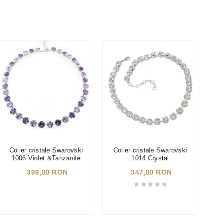
Colier cristale Swarovski
Colier cristale Swarovski
C
1006 Violet &Tanzanite
1014 Crystal
399,00 RON
347,00 RON