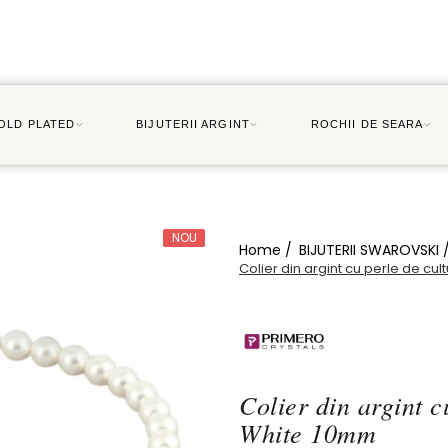
GOLD PLATED
BIJUTERII ARGINT
ROCHII DE SEARA
NOU
Home /
BIJUTERII SWAROVSKI 
Colier din argint cu perle de cu
Colier din argint 
White 10mm