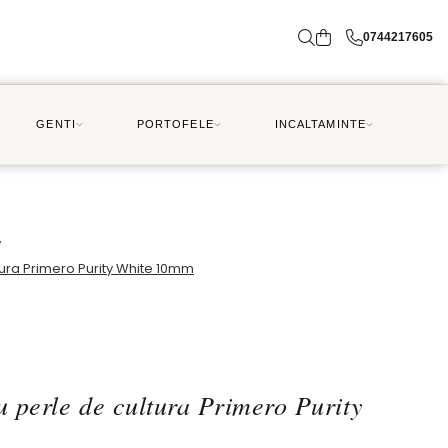
0744217605
GENTI
PORTOFELE
INCALTAMINTE
/
ltura Primero Purity White 10mm
cu perle de cultura Primero Purity