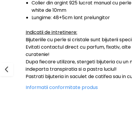
Colier din argint 925 lucrat manual cu perl
white de 10mm
Lungime: 48+5cm lant prelungitor
Indicatii de intretinere:
Bijuteriile cu perle si cristale sunt bijuterii spec
Evitati contactul direct cu parfum, fixativ, a
curatenie!
Dupa fiecare utilizare, stergeti bijuteria cu u
indeparta transpiratia si a pastra luciul!
Pastrati bijuteria in saculet de catifea sau in 
Informatii conformitate produs