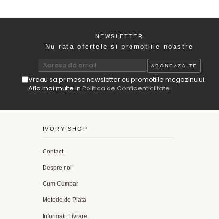
NEWSLETTER
Nu rata ofertele si promotiile noastre
Vreau sa primesc newsletter cu promotiile magazinului.
Afla mai multe in
Politica de Confidentialitate
IVORY-SHOP
Contact
Despre noi
Cum Cumpar
Metode de Plata
Informatii Livrare