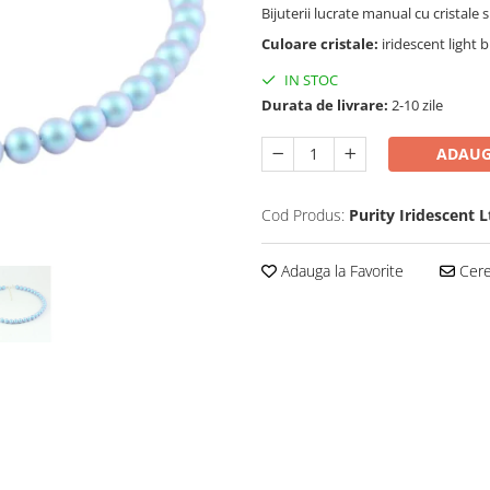
Bijuterii lucrate manual cu cristale 
Culoare cristale:
iridescent light 
IN STOC
Durata de livrare:
2-10 zile
ADAUG
Cod Produs:
Purity Iridescent 
Adauga la Favorite
Cere 