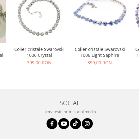
Colier cristale Swarovski
Colier cristale Swarovski
C
al
1006 Crystal
1006 Light Saphire
1
399,00 RON
399,00 RON
SOCIAL
Urmareste-ne in social media