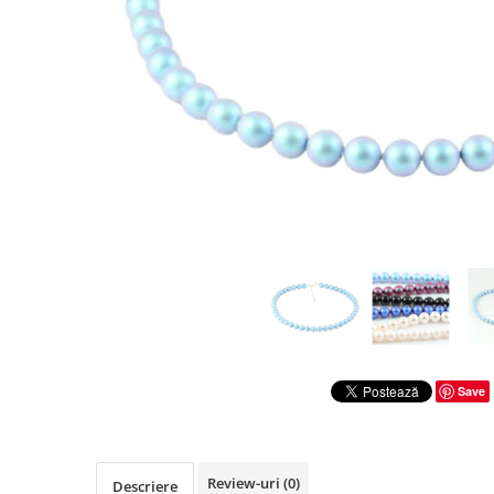
Save
Review-uri
(0)
Descriere