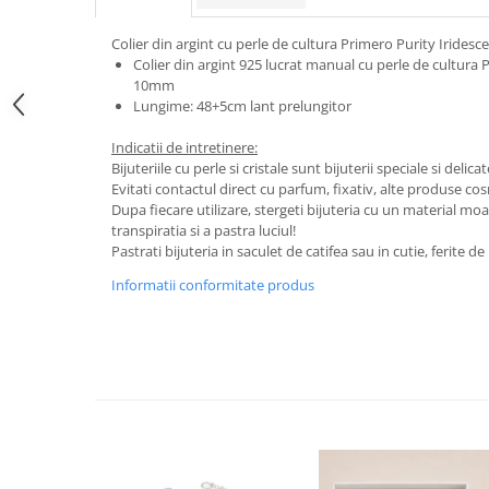
Colier din argint cu perle de cultura Primero Purity Iride
Colier din argint 925 lucrat manual cu perle de cultura 
10mm
Lungime: 48+5cm lant prelungitor
Indicatii de intretinere:
Bijuteriile cu perle si cristale sunt bijuterii speciale si delica
Evitati contactul direct cu parfum, fixativ, alte produse c
Dupa fiecare utilizare, stergeti bijuteria cu un material mo
transpiratia si a pastra luciul!
Pastrati bijuteria in saculet de catifea sau in cutie, ferite 
Informatii conformitate produs