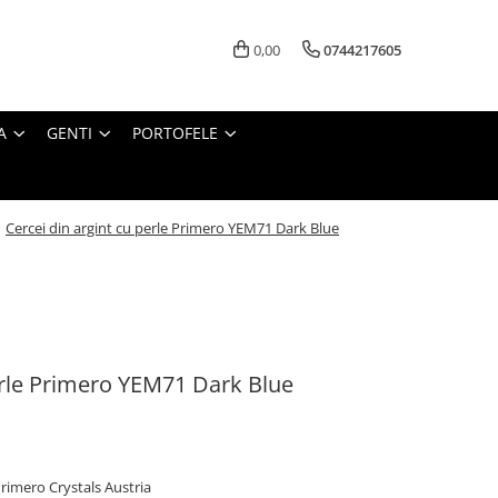
0,00
0744217605
A
GENTI
PORTOFELE
/
Cercei din argint cu perle Primero YEM71 Dark Blue
erle Primero YEM71 Dark Blue
 Primero Crystals Austria