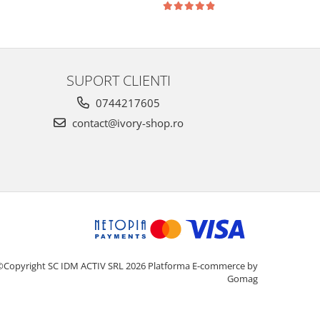
SUPORT CLIENTI
0744217605
contact@ivory-shop.ro
©Copyright SC IDM ACTIV SRL 2026
Platforma E-commerce by
Gomag