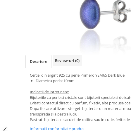
Review-uri
(0)
Descriere
Cercei din argint 925 cu perle Primero YEM65 Dark Blue
Diametru perla: 10mm
Indicatii de intretinere:
Bijuteriile cu perle si cristale sunt bijuterii speciale si delica
Evitati contactul direct cu parfum, fixativ, alte produse c
Dupa fiecare utilizare, stergeti bijuteria cu un material mo
transpiratia si a pastra luciul!
Pastrati bijuteria in saculet de catifea sau in cutie, ferite 
Informatii conformitate produs