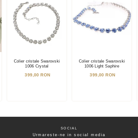
Colier cristale Swarovski
Colier cristale Swarovski
1006 Crystal
1006 Light Saphire
399,00 RON
399,00 RON
SOCIAL
Urmareste-ne in social media