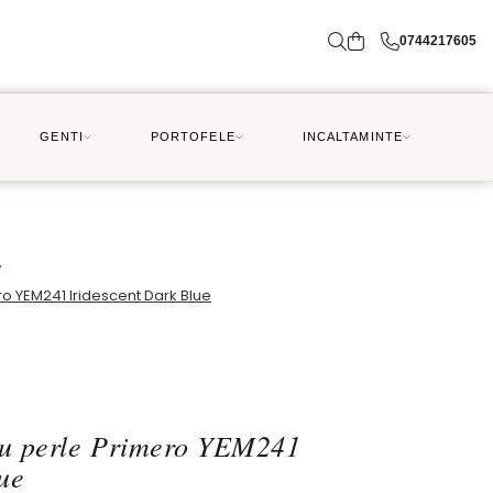
0744217605
GENTI
PORTOFELE
INCALTAMINTE
/
ro YEM241 Iridescent Dark Blue
 cu perle Primero YEM241
ue