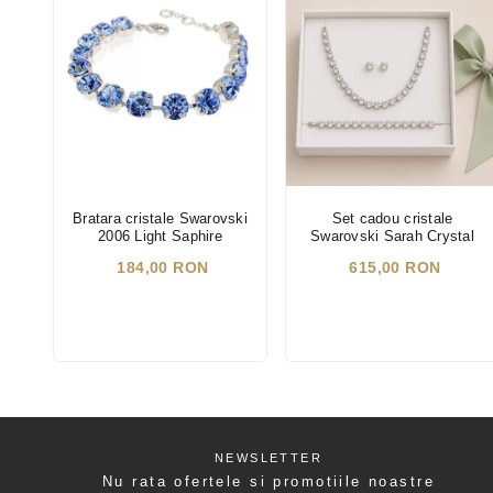
Bratara cristale Swarovski
Set cadou cristale
2006 Light Saphire
Swarovski Sarah Crystal
184,00 RON
615,00 RON
NEWSLETTER
Nu rata ofertele si promotiile noastre