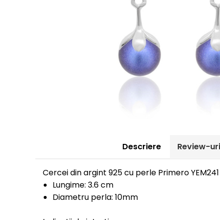
Descriere
Review-ur
Cercei din argint 925 cu perle Primero YEM241
Lungime: 3.6 cm
Diametru perla: 10mm