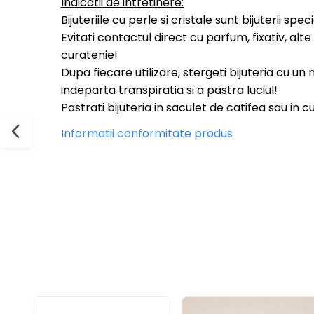
Indicatii de intretinere:
Bijuteriile cu perle si cristale sunt bijuterii spec
Evitati contactul direct cu parfum, fixativ, a
curatenie!
Dupa fiecare utilizare, stergeti bijuteria cu u
indeparta transpiratia si a pastra luciul!
Pastrati bijuteria in saculet de catifea sau in 
Informatii conformitate produs