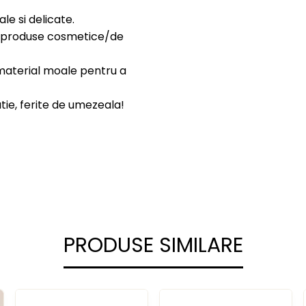
iale si delicate.
lte produse cosmetice/de
n material moale pentru a
cutie, ferite de umezeala!
PRODUSE SIMILARE