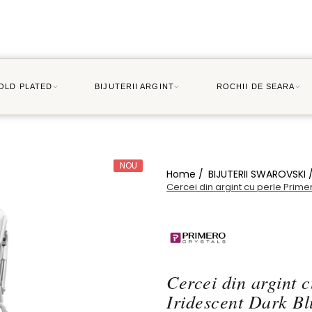
GOLD PLATED
BIJUTERII ARGINT
ROCHII DE SEARA
NOU
Home /
BIJUTERII SWAROVSKI 
Cercei din argint cu perle Prime
Cercei din argint
Iridescent Dark Bl