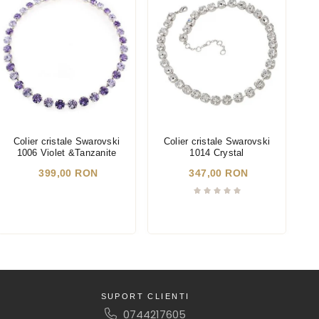
Colier cristale Swarovski
Colier cristale Swarovski
C
1006 Violet &Tanzanite
1014 Crystal
399,00 RON
347,00 RON
SUPORT CLIENTI
0744217605