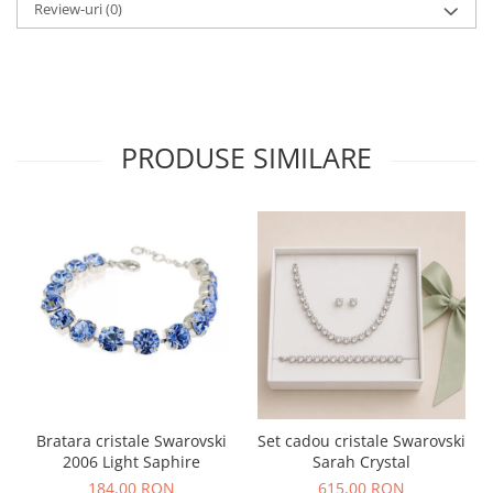
Review-uri
(0)
PRODUSE SIMILARE
Bratara cristale Swarovski
Set cadou cristale Swarovski
2006 Light Saphire
Sarah Crystal
184,00 RON
615,00 RON