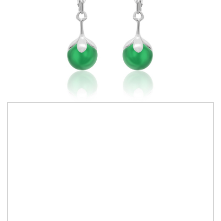
320,00 RON
Bijuterii lucrate manual cu cristale Primero Crystals Austria
Culoare cristale:
eden green
IN STOC
Durata de livrare:
2-10 zile
ADAUGA IN COS