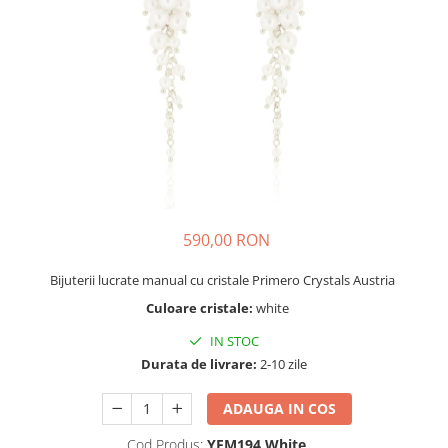
590,00 RON
Bijuterii lucrate manual cu cristale Primero Crystals Austria
Culoare cristale:
white
IN STOC
Durata de livrare:
2-10 zile
ADAUGA IN COS
Cod Produs:
YEM194 White