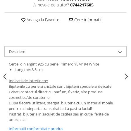
Ai nevoie de ajutor?
0744217605
Adauga la Favorite
Cere informatii
Descriere
Cercei din argint 925 cu perle Primero YEM194 White
Lungime: 8.5 cm
Indicatii de intretinere:
Bijuteriile cu perle si cristale sunt bijuterii speciale si delicate.
Evitati contactul direct cu parfum, fixativ, alte produse
cosmetice/de curatenie!
Dupa fiecare utilizare, stergeti bijuteria cu un material moale
pentru a indeparta transpiratia si a pastra luciul!
Pastrati bijuteria in saculet de catifea sau in cutie, ferite de
umezeala!
Informatii conformitate produs