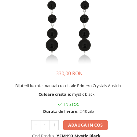
330,00 RON
Bijuterii lucrate manual cu cristale Primero Crystals Austria
Culoare cristale:
mystic black
IN STOC
Durata de livrare:
2-10 zile
ADAUGA IN COS
Cod Produs:
YEM193 Mystic Black