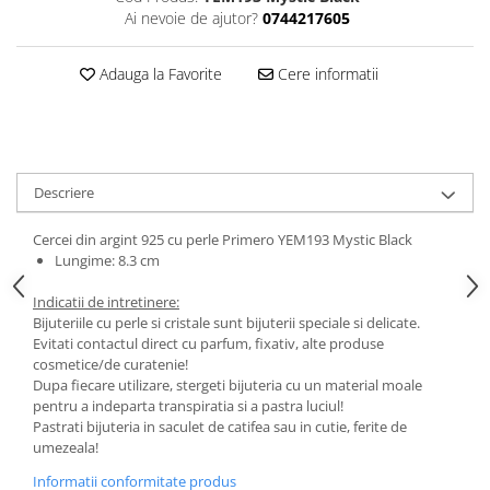
Ai nevoie de ajutor?
0744217605
Adauga la Favorite
Cere informatii
Descriere
Cercei din argint 925 cu perle Primero YEM193 Mystic Black
Lungime: 8.3 cm
Indicatii de intretinere:
Bijuteriile cu perle si cristale sunt bijuterii speciale si delicate.
Evitati contactul direct cu parfum, fixativ, alte produse
cosmetice/de curatenie!
Dupa fiecare utilizare, stergeti bijuteria cu un material moale
pentru a indeparta transpiratia si a pastra luciul!
Pastrati bijuteria in saculet de catifea sau in cutie, ferite de
umezeala!
Informatii conformitate produs