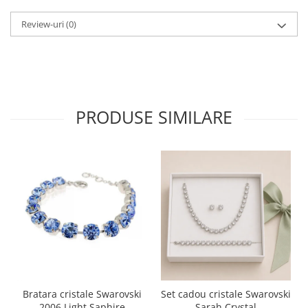
Review-uri
(0)
PRODUSE SIMILARE
Bratara cristale Swarovski
Set cadou cristale Swarovski
2006 Light Saphire
Sarah Crystal