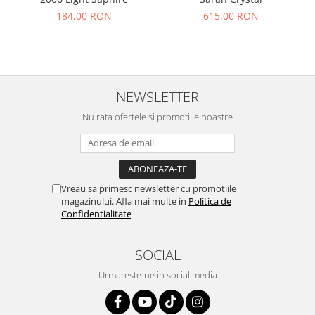
184,00 RON
615,00 RON
NEWSLETTER
Nu rata ofertele si promotiile noastre
Vreau sa primesc newsletter cu promotiile
magazinului. Afla mai multe in
Politica de
Confidentialitate
SOCIAL
Urmareste-ne in social media