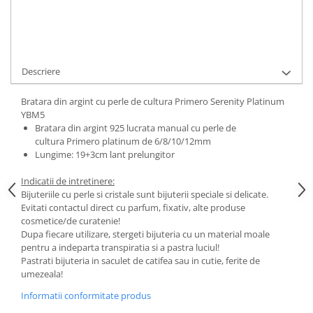
Cere informatii
Descriere
Bratara din argint cu perle de cultura Primero Serenity Platinum
YBM5
Bratara din argint 925 lucrata manual cu perle de
cultura Primero platinum de 6/8/10/12mm
Lungime: 19+3cm lant prelungitor
Indicatii de intretinere:
Bijuteriile cu perle si cristale sunt bijuterii speciale si delicate.
Evitati contactul direct cu parfum, fixativ, alte produse
cosmetice/de curatenie!
Dupa fiecare utilizare, stergeti bijuteria cu un material moale
pentru a indeparta transpiratia si a pastra luciul!
Pastrati bijuteria in saculet de catifea sau in cutie, ferite de
umezeala!
Informatii conformitate produs