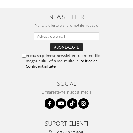
NEWSLETTER
Nu rata ofertele si promotiile noastre
Vreau sa primesc newsletter cu promotiile
magazinului. Afla mai multe in
Politica de
Confidentialitate
SOCIAL
Urmareste-ne in social media
SUPORT CLIENTI
0744217605