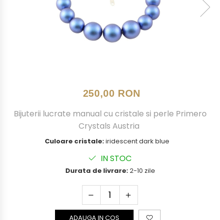
250,00 RON
Bijuterii lucrate manual cu cristale si perle Primero
Crystals Austria
Culoare cristale:
iridescent dark blue
IN STOC
Durata de livrare:
2-10 zile
ADAUGA IN COS