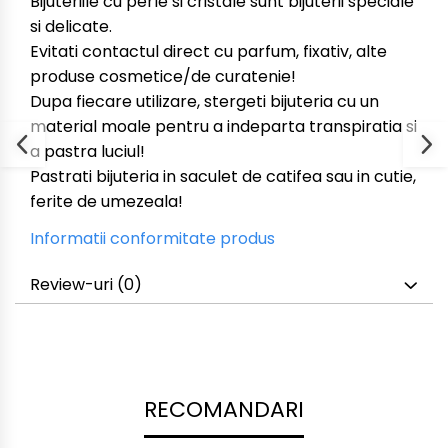
Bijuteriile cu perle si cristale sunt bijuterii speciale
si delicate.
Evitati contactul direct cu parfum, fixativ, alte
produse cosmetice/de curatenie!
Dupa fiecare utilizare, stergeti bijuteria cu un
material moale pentru a indeparta transpiratia si
a pastra luciul!
Pastrati bijuteria in saculet de catifea sau in cutie,
ferite de umezeala!
Informatii conformitate produs
Review-uri
(0)
RECOMANDARI