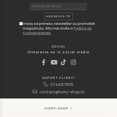
Vreau sa primesc newsletter cu promotiile
magazinului. Afla mai multe in
Politica de
Confidentialitate
SOCIAL
Urmareste-ne in social media
SUPORT CLIENTI
0744217605
contact@ivory-shop.ro
IVORY-SHOP