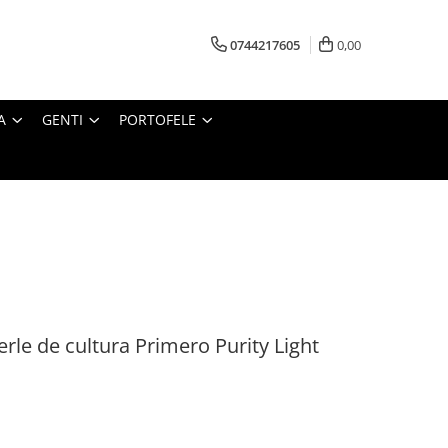
0744217605
0,00
A
GENTI
PORTOFELE
erle de cultura Primero Purity Light