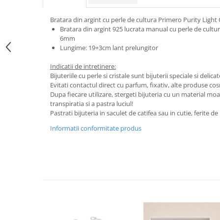
Bratara din argint cu perle de cultura Primero Purity Lig
Bratara din argint 925 lucrata manual cu perle de cultu
6mm
Lungime: 19+3cm lant prelungitor
Indicatii de intretinere:
Bijuteriile cu perle si cristale sunt bijuterii speciale si delica
Evitati contactul direct cu parfum, fixativ, alte produse c
Dupa fiecare utilizare, stergeti bijuteria cu un material mo
transpiratia si a pastra luciul!
Pastrati bijuteria in saculet de catifea sau in cutie, ferite 
Informatii conformitate produs