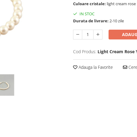
Culoare cristale:
light cream rose
IN STOC
Durata de livrare:
2-10 zile
ADAUG
Cod Produs:
Light Cream Rose
Adauga la Favorite
Cere 