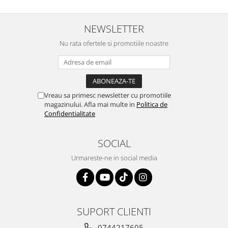
NEWSLETTER
Nu rata ofertele si promotiile noastre
Vreau sa primesc newsletter cu promotiile
magazinului. Afla mai multe in
Politica de
Confidentialitate
SOCIAL
Urmareste-ne in social media
SUPORT CLIENTI
0744217605