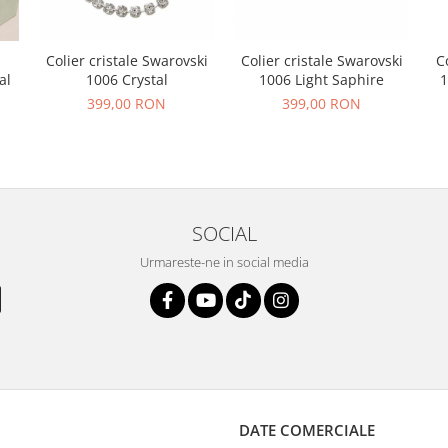
Colier cristale Swarovski
Colier cristale Swarovski
C
al
1006 Crystal
1006 Light Saphire
1
399,00 RON
399,00 RON
SOCIAL
Urmareste-ne in social media
DATE COMERCIALE