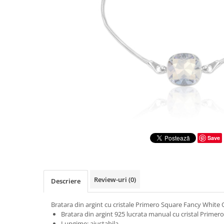
Save
Review-uri
(0)
Descriere
Bratara din argint cu cristale Primero Square Fancy White
Bratara din argint 925 lucrata manual cu cristal Prime
Lungime: ajustabila