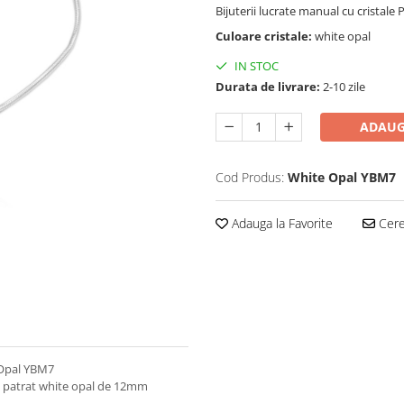
Bijuterii lucrate manual cu cristale
Culoare cristale:
white opal
IN STOC
Durata de livrare:
2-10 zile
ADAUG
Cod Produs:
White Opal YBM7
Adauga la Favorite
Cere 
 Opal YBM7
ro patrat white opal de 12mm