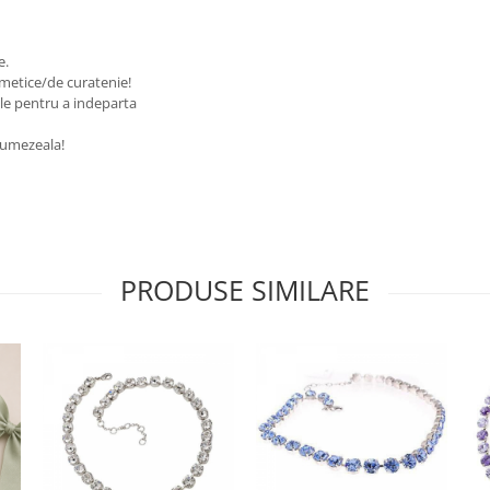
te.
osmetice/de curatenie!
ale pentru a indeparta
de umezeala!
PRODUSE SIMILARE