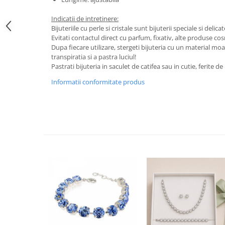
Indicatii de intretinere:
Bijuteriile cu perle si cristale sunt bijuterii speciale si delica
Evitati contactul direct cu parfum, fixativ, alte produse c
Dupa fiecare utilizare, stergeti bijuteria cu un material mo
transpiratia si a pastra luciul!
Pastrati bijuteria in saculet de catifea sau in cutie, ferite 
Informatii conformitate produs