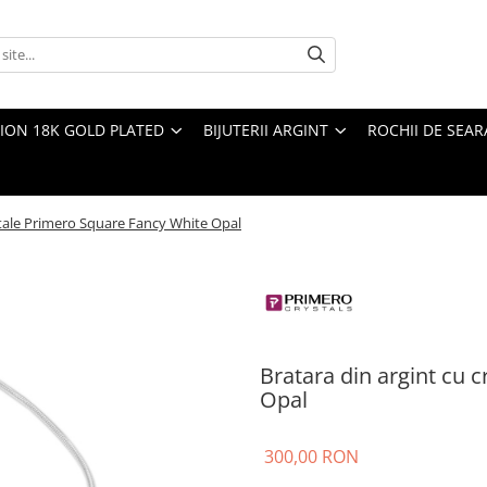
TION 18K GOLD PLATED
BIJUTERII ARGINT
ROCHII DE SEAR
istale Primero Square Fancy White Opal
Bratara din argint cu 
Opal
300,00 RON