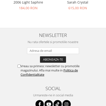
2006 Light Saphire
Sarah Crystal
184,00 RON
615,00 RON
NEWSLETTER
Nu rata ofertele si promotiile noastre
Vreau sa primesc newsletter cu promotiile
magazinului. Afla mai multe in
Politica de
Confidentialitate
SOCIAL
Urmareste-ne in social media