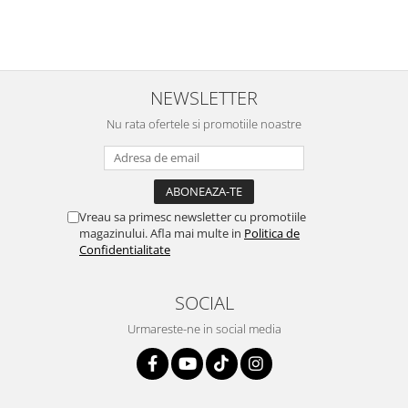
NEWSLETTER
Nu rata ofertele si promotiile noastre
Vreau sa primesc newsletter cu promotiile
magazinului. Afla mai multe in
Politica de
Confidentialitate
SOCIAL
Urmareste-ne in social media