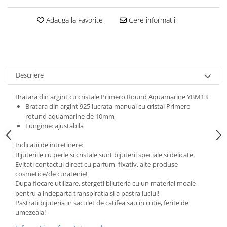
Adauga la Favorite
Cere informatii
Descriere
Bratara din argint cu cristale Primero Round Aquamarine YBM13
Bratara din argint 925 lucrata manual cu cristal Primero
rotund aquamarine de 10mm
Lungime: ajustabila
Indicatii de intretinere:
Bijuteriile cu perle si cristale sunt bijuterii speciale si delicate.
Evitati contactul direct cu parfum, fixativ, alte produse
cosmetice/de curatenie!
Dupa fiecare utilizare, stergeti bijuteria cu un material moale
pentru a indeparta transpiratia si a pastra luciul!
Pastrati bijuteria in saculet de catifea sau in cutie, ferite de
umezeala!