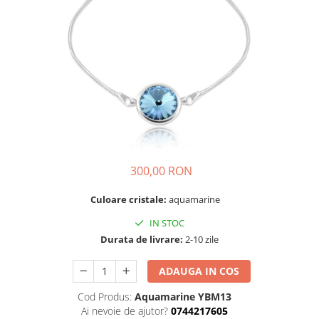
300,00 RON
Culoare cristale:
aquamarine
IN STOC
Durata de livrare:
2-10 zile
ADAUGA IN COS
Cod Produs:
Aquamarine YBM13
Ai nevoie de ajutor?
0744217605