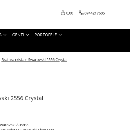
0,00
0744217605
A
GENTI
PORTOFELE
/
Bratara cristale Swarovski 2556 Crystal
vski 2556 Crystal
 Swarovski Austria