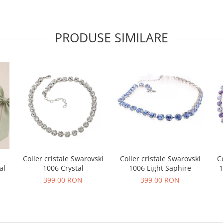
PRODUSE SIMILARE
Colier cristale Swarovski
Colier cristale Swarovski
C
al
1006 Crystal
1006 Light Saphire
1
399,00 RON
399,00 RON