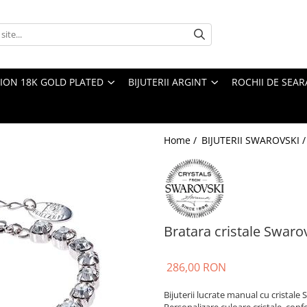
TION 18K GOLD PLATED
BIJUTERII ARGINT
ROCHII DE SEAR
Home /
BIJUTERII SWAROVSKI 
Bratara cristale Swaro
286,00 RON
Bijuterii lucrate manual cu cristale