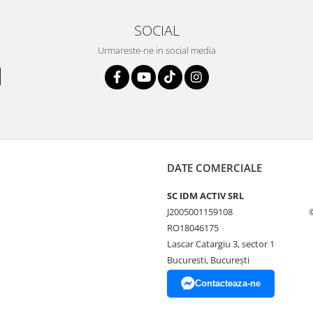
SOCIAL
Urmareste-ne in social media
DATE COMERCIALE
SC IDM ACTIV SRL
J2005001159108
RO18046175
Lascar Catargiu 3, sector 1
Bucuresti, Bucureşti
Contacteaza-ne