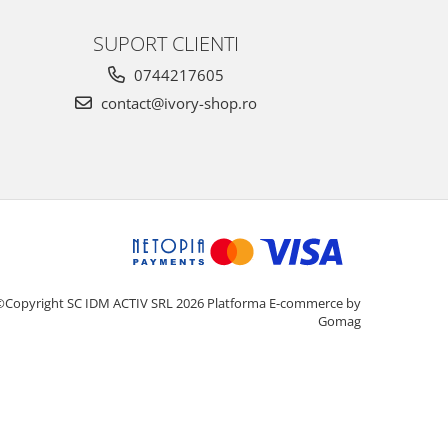
SUPORT CLIENTI
0744217605
contact@ivory-shop.ro
©Copyright SC IDM ACTIV SRL 2026
Platforma E-commerce by
Gomag