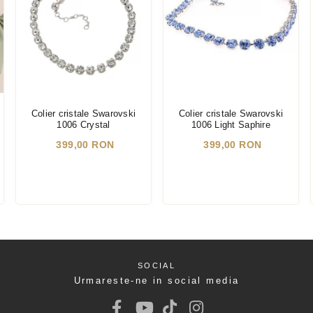
Colier cristale Swarovski
Colier cristale Swarovski
1006 Crystal
1006 Light Saphire
399,00 RON
399,00 RON
SOCIAL
Urmareste-ne in social media