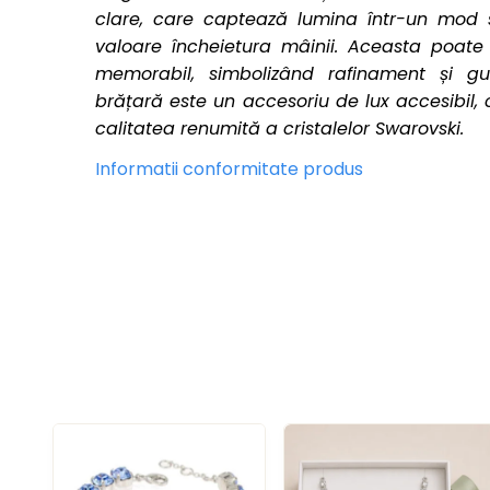
clare, care captează lumina într-un mod 
valoare încheietura mâinii. Aceasta poate
memorabil, simbolizând rafinament și gu
brățară este un accesoriu de lux accesibil, 
calitatea renumită a cristalelor Swarovski​.
Informatii conformitate produs