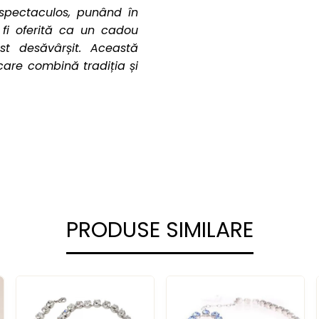
spectaculos, punând în
 fi oferită ca un cadou
st desăvârșit. Această
care combină tradiția și
PRODUSE SIMILARE