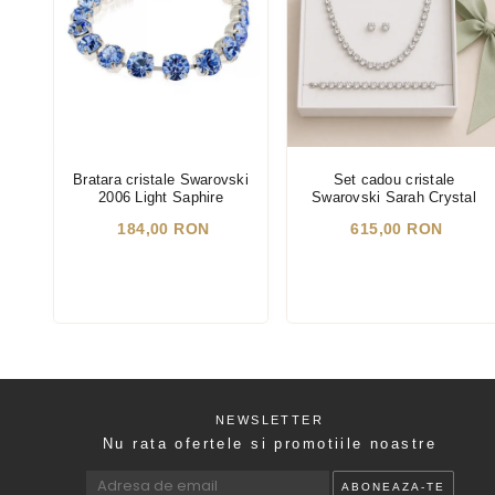
Bratara cristale Swarovski
Set cadou cristale
2006 Light Saphire
Swarovski Sarah Crystal
184,00 RON
615,00 RON
NEWSLETTER
Nu rata ofertele si promotiile noastre