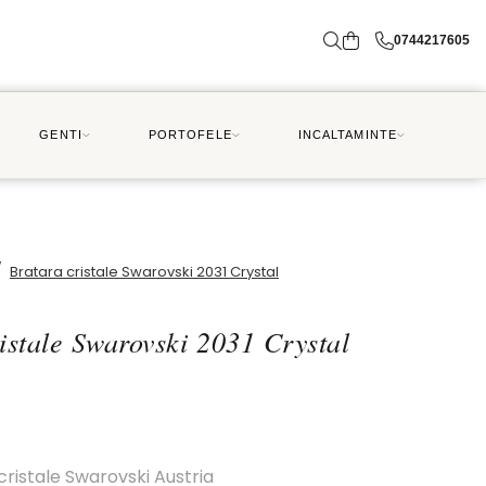
0744217605
GENTI
PORTOFELE
INCALTAMINTE
/
Bratara cristale Swarovski 2031 Crystal
istale Swarovski 2031 Crystal
 cristale Swarovski Austria