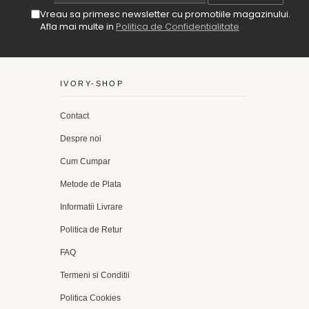
Vreau sa primesc newsletter cu promotiile magazinului.
Afla mai multe in
Politica de Confidentialitate
IVORY-SHOP
Contact
Despre noi
Cum Cumpar
Metode de Plata
Informatii Livrare
Politica de Retur
FAQ
Termeni si Conditii
Politica Cookies