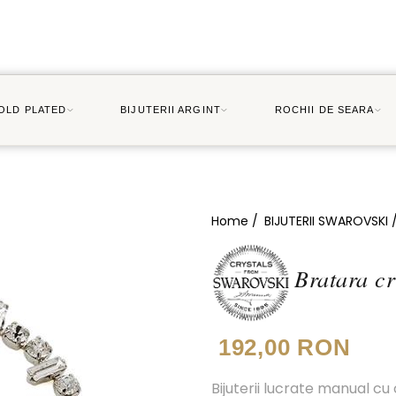
GOLD PLATED
BIJUTERII ARGINT
ROCHII DE SEARA
Home /
BIJUTERII SWAROVSKI 
Bratara cr
192,00 RON
Bijuterii lucrate manual cu