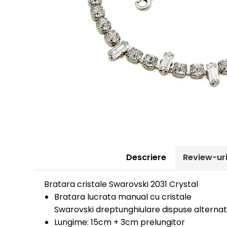
Descriere
Review-ur
Bratara cristale Swarovski 2031 Crystal
Bratara lucrata manual cu cristale
Swarovski dreptunghiulare dispuse alternati
Lungime: 15cm + 3cm prelungitor