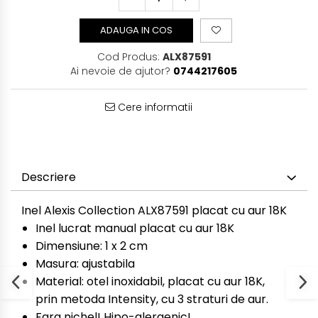
ADAUGA IN COS
Cod Produs:
ALX87591
Ai nevoie de ajutor?
0744217605
Cere informatii
Descriere
Inel Alexis Collection ALX87591 placat cu aur 18K
Inel lucrat manual placat cu aur 18K
Dimensiune: 1 x 2 cm
Masura: ajustabila
Material: otel inoxidabil, placat cu aur 18K,
prin metoda Intensity, cu 3 straturi de aur.
Fara nichel! Hipo-alergenic!