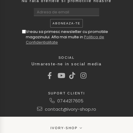
Nu rata ofertele si promotiile noastre
Vreau sa primesc newsletter cu promotiile
magazinului. Afla mai multe in
Politica de
Confidentialitate
SOCIAL
Urmareste-ne in social media
SUPORT CLIENTI
0744217605
contact@ivory-shop.ro
IVORY-SHOP