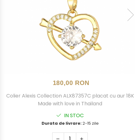
180,00 RON
Colier Alexis Collection ALX87357C placat cu aur 18K
Made with love in Thailand
IN STOC
Durata de livrare:
2-15 zile