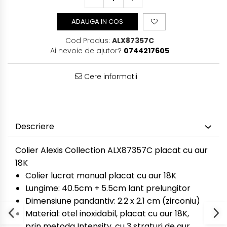
ADAUGA IN COS
Cod Produs:
ALX87357C
Ai nevoie de ajutor?
0744217605
Cere informatii
Descriere
Colier Alexis Collection ALX87357C placat cu aur
18K
Colier lucrat manual placat cu aur 18K
Lungime: 40.5cm + 5.5cm lant prelungitor
Dimensiune pandantiv: 2.2 x 2.1 cm (zirconiu)
Material: otel inoxidabil, placat cu aur 18K,
prin metoda Intensity, cu 3 straturi de aur.