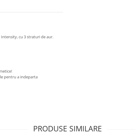
Intensity, cu 3 straturi de aur.
smetice!
ale pentru a indeparta
PRODUSE SIMILARE