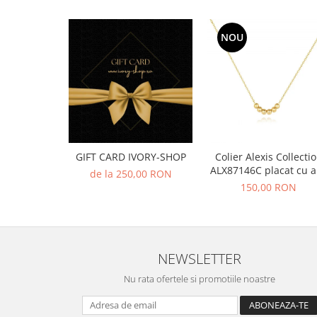
NOU
GIFT CARD IVORY-SHOP
Colier Alexis Collecti
ALX87146C placat cu a
de la 250,00 RON
18K
150,00 RON
NEWSLETTER
Nu rata ofertele si promotiile noastre