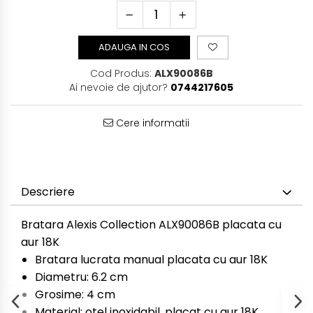
ADAUGA IN COS
Cod Produs:
ALX90086B
Ai nevoie de ajutor?
0744217605
Cere informatii
Descriere
Bratara Alexis Collection ALX90086B placata cu
aur 18K
Bratara lucrata manual placata cu aur 18K
Diametru: 6.2 cm
Grosime: 4 cm
Material: otel inoxidabil, placat cu aur 18K,