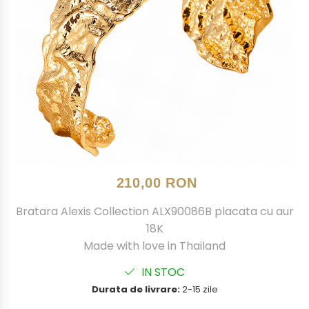
210,00 RON
Bratara Alexis Collection ALX90086B placata cu aur
18K
Made with love in Thailand
IN STOC
Durata de livrare:
2-15 zile