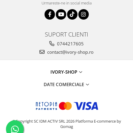
Urmareste-ne in social media
SUPORT CLIENTI
0744217605
contact@ivory-shop.ro
IVORY-SHOP
DATE COMERCIALE
©Copyright SC IDM ACTIV SRL 2026
Platforma E-commerce by
Gomag