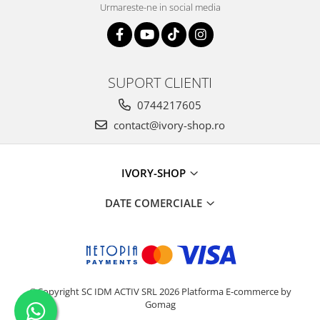
Urmareste-ne in social media
SUPORT CLIENTI
0744217605
contact@ivory-shop.ro
IVORY-SHOP
DATE COMERCIALE
©Copyright SC IDM ACTIV SRL 2026
Platforma E-commerce by
Gomag