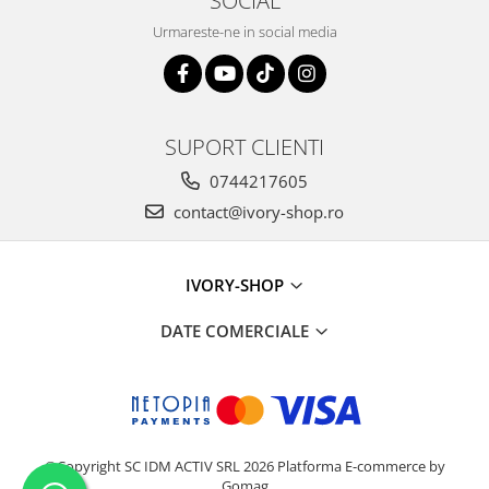
Urmareste-ne in social media
SUPORT CLIENTI
0744217605
contact@ivory-shop.ro
IVORY-SHOP
DATE COMERCIALE
©Copyright SC IDM ACTIV SRL 2026
Platforma E-commerce by
Gomag