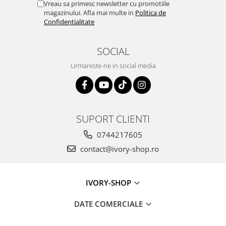
Vreau sa primesc newsletter cu promotiile
magazinului. Afla mai multe in
Politica de
Confidentialitate
SOCIAL
Urmareste-ne in social media
SUPORT CLIENTI
0744217605
contact@ivory-shop.ro
IVORY-SHOP
DATE COMERCIALE