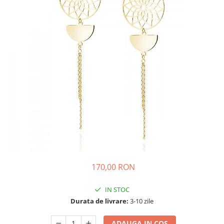
170,00 RON
IN STOC
Durata de livrare:
3-10 zile
ADAUGA IN COS