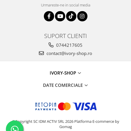
Urmareste-ne in social media
SUPORT CLIENTI
0744217605
contact@ivory-shop.ro
IVORY-SHOP
DATE COMERCIALE
©Copyright SC IDM ACTIV SRL 2026
Platforma E-commerce by
Gomag