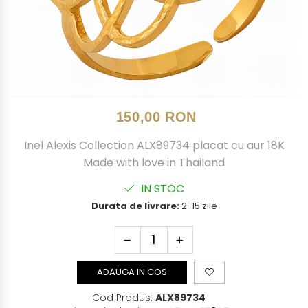
150,00 RON
Inel Alexis Collection ALX89734 placat cu aur 18K
Made with love in Thailand
IN STOC
Durata de livrare:
2-15 zile
ADAUGA IN COS
Cod Produs:
ALX89734