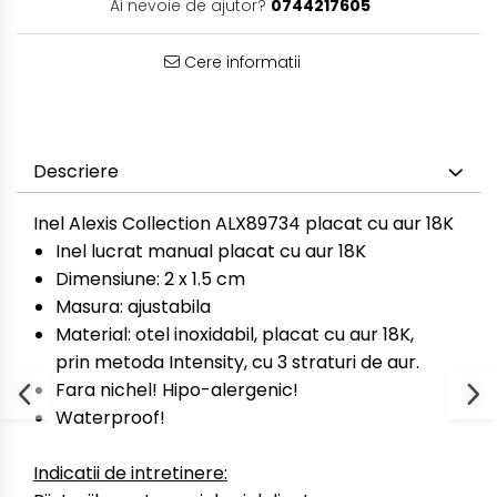
Ai nevoie de ajutor?
0744217605
Cere informatii
Descriere
Inel Alexis Collection ALX89734 placat cu aur 18K
Inel lucrat manual placat cu aur 18K
Dimensiune: 2 x 1.5 cm
Masura: ajustabila
Material: otel inoxidabil, placat cu aur 18K,
prin metoda Intensity, cu 3 straturi de aur.
Fara nichel! Hipo-alergenic!
Waterproof!
Indicatii de intretinere: