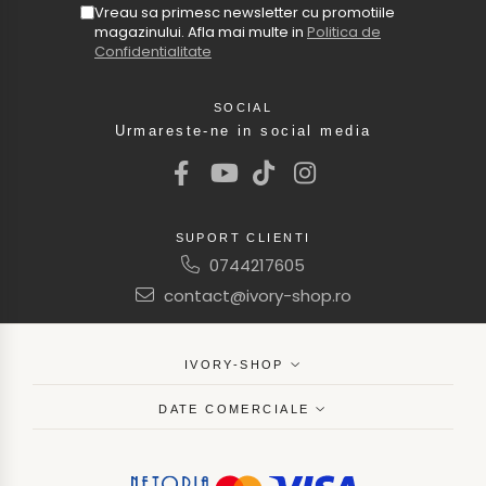
Vreau sa primesc newsletter cu promotiile
magazinului. Afla mai multe in
Politica de
Confidentialitate
SOCIAL
Urmareste-ne in social media
SUPORT CLIENTI
0744217605
contact@ivory-shop.ro
IVORY-SHOP
DATE COMERCIALE