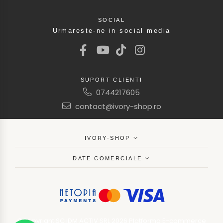
SOCIAL
Urmareste-ne in social media
SUPORT CLIENTI
0744217605
contact@ivory-shop.ro
IVORY-SHOP
DATE COMERCIALE
©Copyright SC IDM ACTIV SRL 2026
Platforma E-commerce