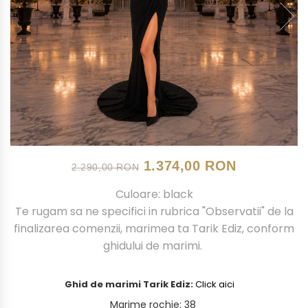
1.374,00 RON
2.290,00 RON
Culoare: black
Te rugam sa ne specifici in rubrica "Observatii" de la
finalizarea comenzii, marimea ta Tarik Ediz, conform
ghidului de marimi.
Ghid de marimi Tarik Ediz:
Click aici
Marime rochie
:
38