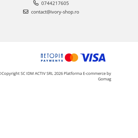
0744217605
contact@ivory-shop.ro
©Copyright SC IDM ACTIV SRL 2026
Platforma E-commerce by
Gomag