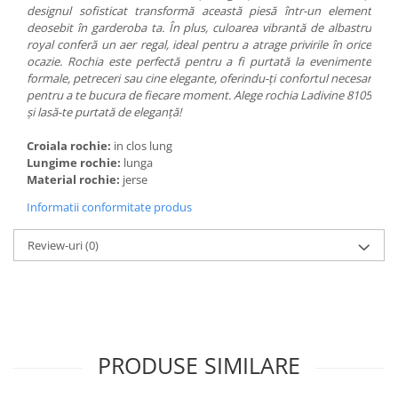
designul sofisticat transformă această piesă într-un element
deosebit în garderoba ta. În plus, culoarea vibrantă de albastru
royal conferă un aer regal, ideal pentru a atrage privirile în orice
ocazie. Rochia este perfectă pentru a fi purtată la evenimente
formale, petreceri sau cine elegante, oferindu-ți confortul necesar
pentru a te bucura de fiecare moment. Alege rochia Ladivine 8105
și lasă-te purtată de eleganță!
Croiala rochie:
in clos lung
Lungime rochie:
lunga
Material rochie:
jerse
Informatii conformitate produs
Review-uri
(0)
PRODUSE SIMILARE