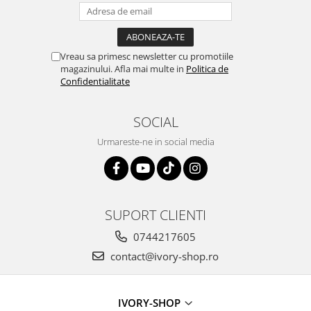
Vreau sa primesc newsletter cu promotiile
magazinului. Afla mai multe in
Politica de
Confidentialitate
SOCIAL
Urmareste-ne in social media
SUPORT CLIENTI
0744217605
contact@ivory-shop.ro
IVORY-SHOP