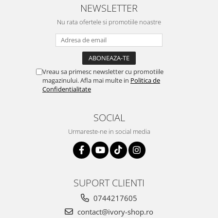
NEWSLETTER
Nu rata ofertele si promotiile noastre
Vreau sa primesc newsletter cu promotiile
magazinului. Afla mai multe in
Politica de
Confidentialitate
SOCIAL
Urmareste-ne in social media
SUPORT CLIENTI
0744217605
contact@ivory-shop.ro