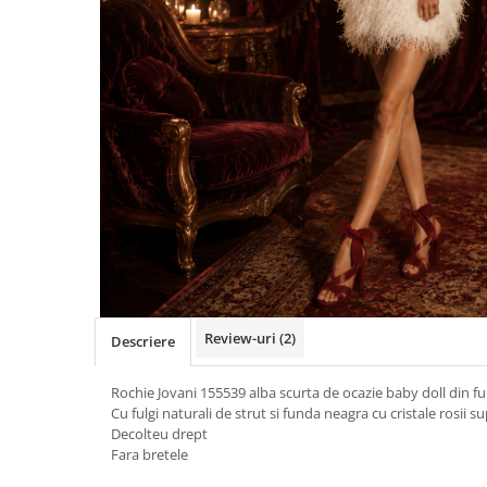
Review-uri
(2)
Descriere
Rochie Jovani 155539 alba scurta de ocazie baby doll din ful
Cu fulgi naturali de strut si funda neagra cu cristale rosii s
Decolteu drept
Fara bretele