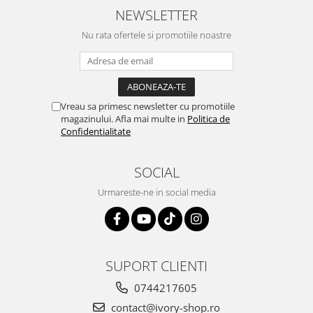
NEWSLETTER
Nu rata ofertele si promotiile noastre
Vreau sa primesc newsletter cu promotiile
magazinului. Afla mai multe in
Politica de
Confidentialitate
SOCIAL
Urmareste-ne in social media
SUPORT CLIENTI
0744217605
contact@ivory-shop.ro