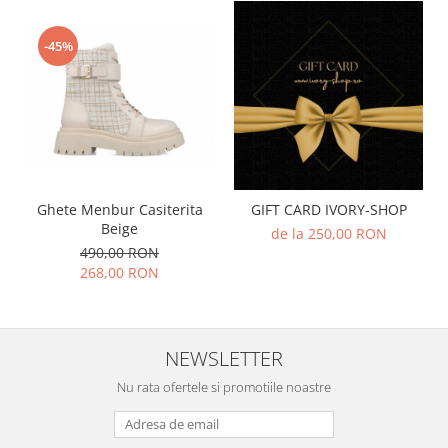
-45%
Ghete Menbur Casiterita
GIFT CARD IVORY-SHOP
Beige
de la 250,00 RON
490,00 RON
268,00 RON
NEWSLETTER
Nu rata ofertele si promotiile noastre