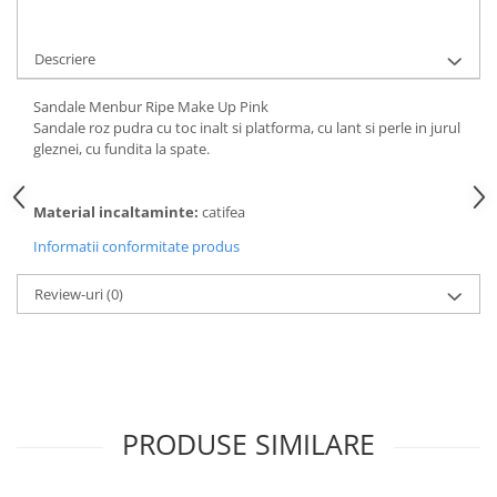
Descriere
Sandale Menbur Ripe Make Up Pink
Sandale roz pudra cu toc inalt si platforma, cu lant si perle in jurul
gleznei, cu fundita la spate.
Material incaltaminte:
catifea
Informatii conformitate produs
Review-uri
(0)
PRODUSE SIMILARE