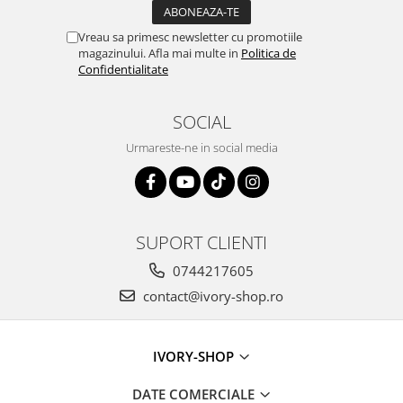
Vreau sa primesc newsletter cu promotiile
magazinului. Afla mai multe in
Politica de
Confidentialitate
SOCIAL
Urmareste-ne in social media
SUPORT CLIENTI
0744217605
contact@ivory-shop.ro
IVORY-SHOP
DATE COMERCIALE