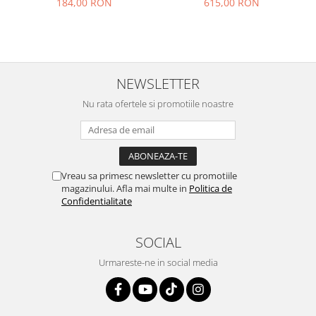
184,00 RON
615,00 RON
NEWSLETTER
Nu rata ofertele si promotiile noastre
Vreau sa primesc newsletter cu promotiile
magazinului. Afla mai multe in
Politica de
Confidentialitate
SOCIAL
Urmareste-ne in social media