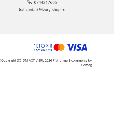
0744217605
contact@ivory-shop.ro
©Copyright SC IDM ACTIV SRL 2026
Platforma E-commerce by
Gomag