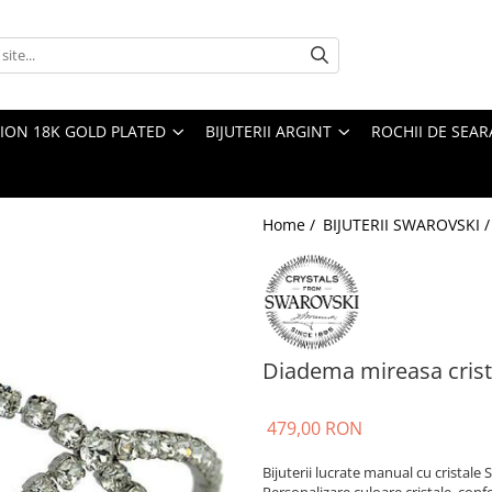
TION 18K GOLD PLATED
BIJUTERII ARGINT
ROCHII DE SEAR
Home /
BIJUTERII SWAROVSKI 
Diadema mireasa crist
479,00 RON
Bijuterii lucrate manual cu cristale