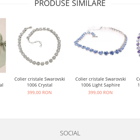
PRODUSE SIMILARE
Colier cristale Swarovski
Colier cristale Swarovski
C
al
1006 Crystal
1006 Light Saphire
1
399,00 RON
399,00 RON
SOCIAL