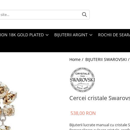
TION 18K GOLD PLATED
BIJUTERII ARGINT
ROCHII DE SEAR
Home /
BIJUTERII SWAROVSKI 
Cercei cristale Swaro
538,00 RON
Bijuterii lucrate manual cu cristale