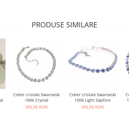
PRODUSE SIMILARE
Colier cristale Swarovski
Colier cristale Swarovski
C
al
1006 Crystal
1006 Light Saphire
1
399,00 RON
399,00 RON