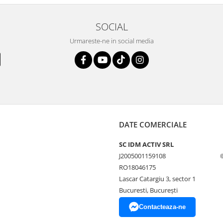
SOCIAL
Urmareste-ne in social media
DATE COMERCIALE
SC IDM ACTIV SRL
J2005001159108
RO18046175
Lascar Catargiu 3, sector 1
Bucuresti, Bucureşti
Contacteaza-ne