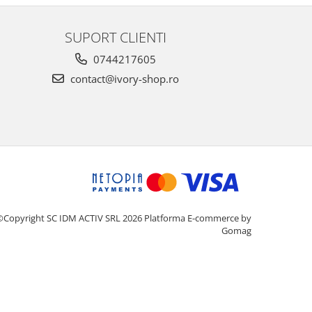
SUPORT CLIENTI
0744217605
contact@ivory-shop.ro
©Copyright SC IDM ACTIV SRL 2026
Platforma E-commerce by
Gomag